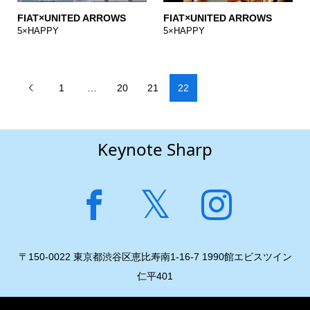
FIAT×UNITED ARROWS
FIAT×UNITED ARROWS
5×HAPPY
5×HAPPY
1
…
20
21
22

Keynote Sharp
〒150-0022 東京都渋谷区恵比寿南1-16-7 1990館エビスツイン
仁平401