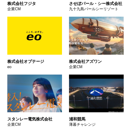
株式会社フジタ
させぼパール・シー株式会社
企業CM
九十九島パールシーリゾート
株式会社オプテージ
株式会社アズワン
eo
企業CM
スタンレー電気株式会社
浦和競馬
企業CM
薄暮チャレンジ