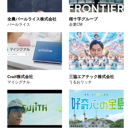
全農パールライス株式会社
桜十字グループ
パールライス
企業CM
Craif株式会社
三協エアテック株式会社
マイシグナル
うるおリッチ