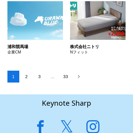
浦和競馬場
株式会社ニトリ
企業CM
Nフィット
1
2
3
…
33

Keynote Sharp