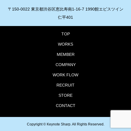
〒150-0022 東京都渋谷区恵比寿南1-16-7 1990館エビスツイン
仁平401
TOP
WORKS
MEMBER
COMPANY
WORK FLOW
RECRUIT
STORE
CONTACT
Copyright ©
Keynote Sharp. All Rights Reserved.