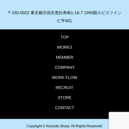
〒150-0022 東京都渋谷区恵比寿南1-16-7 1990館エビスツイン
仁平401
TOP
WORKS
MEMBER
COMPANY
WORK FLOW
RECRUIT
STORE
CONTACT
Copyright ©
Keynote Sharp. All Rights Reserved.