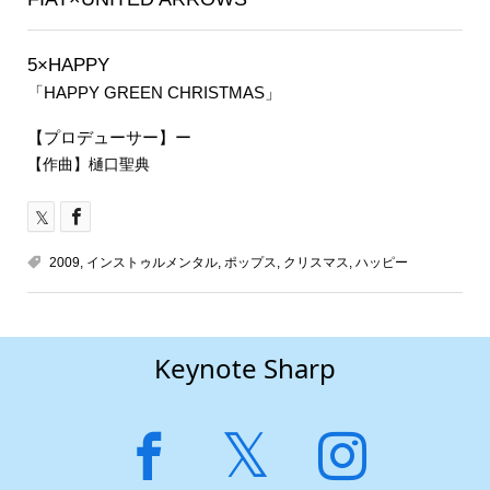
5×HAPPY
「HAPPY GREEN CHRISTMAS」
【プロデューサー】ー
【作曲】樋口聖典
2009
,
インストゥルメンタル
,
ポップス
,
クリスマス
,
ハッピー
Keynote Sharp