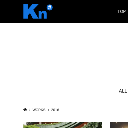
TOP
ALL
WORKS
2016