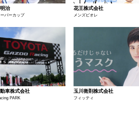
明治
花王株式会社
スーパーカップ
メンズビオレ
動車株式会社
玉川衛剤株式会社
cing PARK
フィッティ