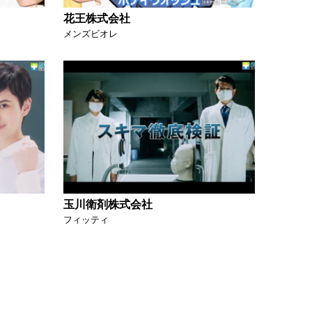
花王株式会社
メンズビオレ
玉川衛剤株式会社
フィッティ