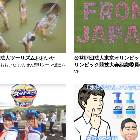
法人ツーリズムおおいた
公益財団法人東京オリンピッ
リンピック競技大会組織委員
おおいた おんせん県Uターン促進ム
VP