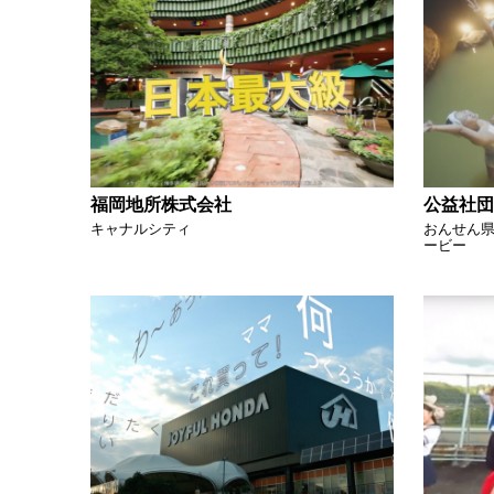
福岡地所株式会社
公益社団
キャナルシティ
おんせん県
ービー