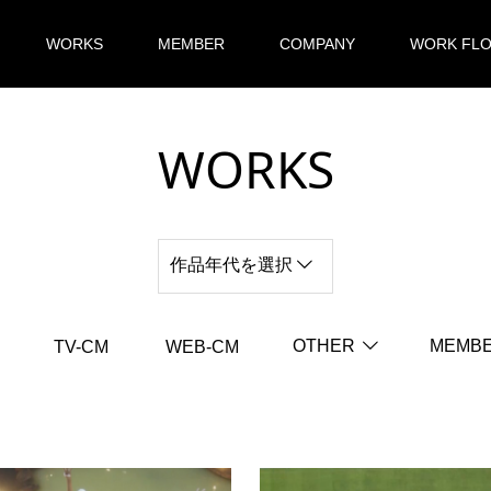
WORKS
MEMBER
COMPANY
WORK FL
WORKS
作品年代を選択
OTHER
MEMB
TV-CM
WEB-CM