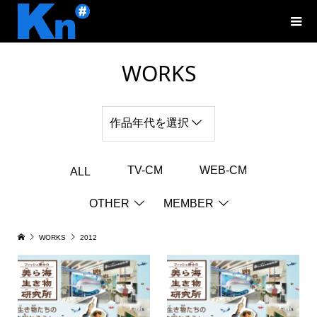
WORKS
作品年代を選択
TV-CM
WEB-CM
ALL
OTHER
MEMBER
WORKS
2012