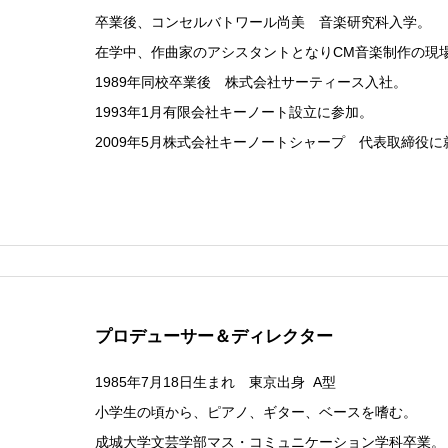
卒業後、コンセルバトワール尚美 音楽研究科入学。
在学中、作曲家のアシスタントとなりCM音楽制作の現
1989年同校卒業後 株式会社サーティース入社。
1993年1月有限会社キーノート設立に参加。
2009年5月株式会社キーノートシャープ 代表取締役に
プロデューサー＆ディレクター
1985年7月18日生まれ 東京出身 A型
小学生の頃から、ピアノ、ギター、ベースを嗜む。
成城大学文芸学部マス・コミュニケーション学科卒業。