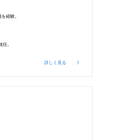
場を経験。
就任。
詳しく見る