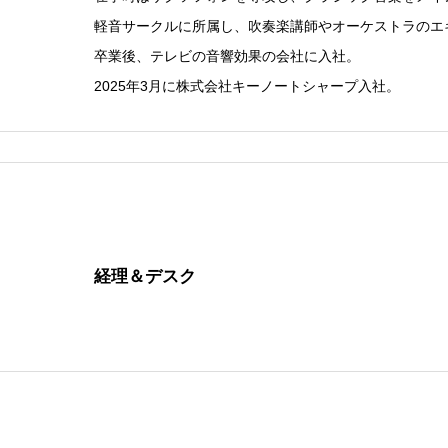
軽音サークルに所属し、吹奏楽講師やオーケストラのエ
卒業後、テレビの音響効果の会社に入社。
2025年3月に株式会社キーノートシャープ入社。
経理＆デスク