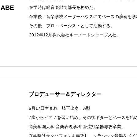
 ABE
在学時は軽音楽部で部長を務めた。
卒業後、音楽学校メーザーハウスにてベースの演奏を学
その後、プロ・ベーシストとして活動する。
2012年12月株式会社キーノートシャープ入社。
プロデューサー＆ディレクター
5月17日生まれ 埼玉出身 A型
7歳からピアノを習い始め、その後ギターとベースを始
尚美学園大学 音楽表現学科 管弦打楽器専攻卒業。
在学時はサクソフォンを専攻し、クラシック音楽をメイ