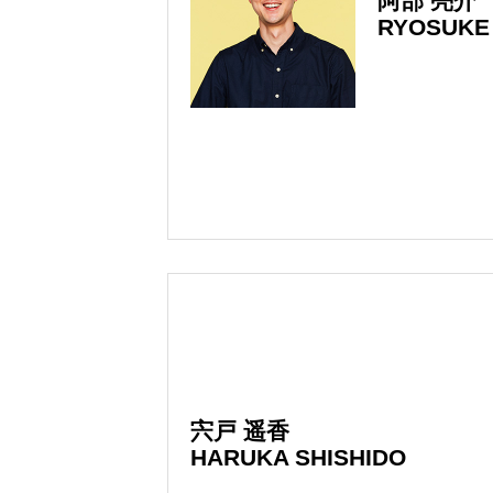
阿部 亮介
RYOSUKE
宍戸 遥香
HARUKA SHISHIDO