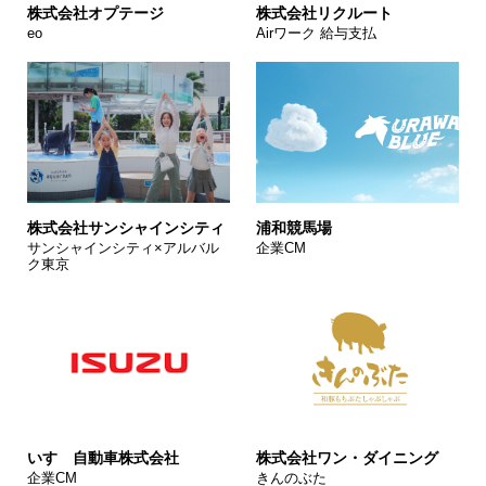
株式会社オプテージ
株式会社リクルート
eo
Airワーク 給与支払
株式会社サンシャインシティ
浦和競馬場
サンシャインシティ×アルバル
企業CM
ク東京
いすゞ自動車株式会社
株式会社ワン・ダイニング
企業CM
きんのぶた