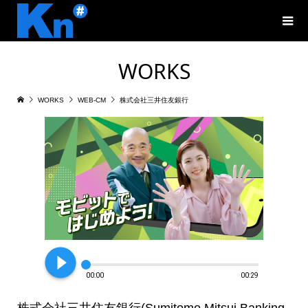
WORKS
WORKS
WEB-CM
株式会社三井住友銀行
play_circle_filled
00:00
00:29