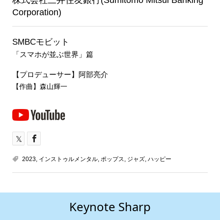
株式会社三井住友銀行(Sumitomo Mitsui Banking
Corporation)
SMBCモビット
「スマホが並ぶ世界」篇
【プロデューサー】阿部亮介
【作曲】森山輝一
2023
,
インストゥルメンタル
,
ポップス
,
ジャズ
,
ハッピー
Keynote Sharp