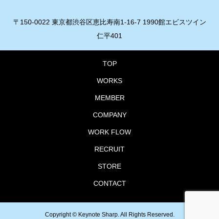
〒150-0022 東京都渋谷区恵比寿南1-16-7 1990館エビスツイン
仁平401
TOP
WORKS
MEMBER
COMPANY
WORK FLOW
RECRUIT
STORE
CONTACT
Copyright ©
Keynote Sharp. All Rights Reserved.