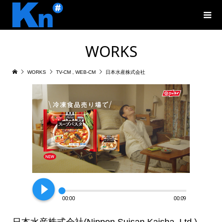
WORKS
WORKS
TV-CM
,
WEB-CM
日本水産株式会社
play_circle_filled
00:00
00:09
日本水産株式会社(Nippon Suisan Kaisha, Ltd.)