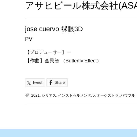
アサヒビール株式会社(ASAHI 
jose cuervo 裸眼3D
PV
【プロデューサー】ー
【作曲】金民智 （Butterfly Effect）
Tweet
Share
2021
,
シリアス
,
インストゥルメンタル
,
オーケストラ
,
パワフル