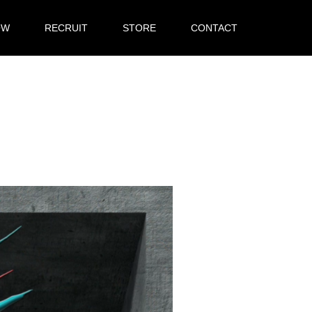
OW
RECRUIT
STORE
CONTACT