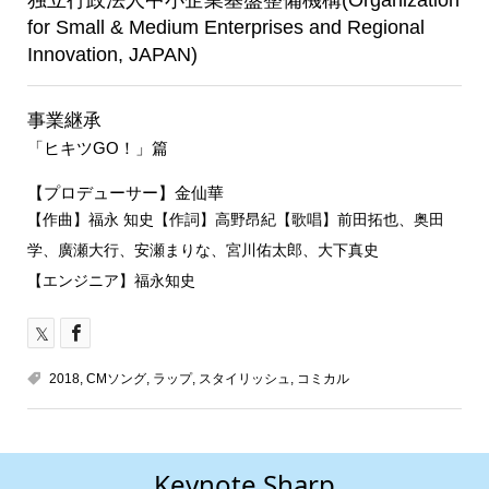
for Small & Medium Enterprises and Regional
Innovation, JAPAN)
事業継承
「ヒキツGO！」篇
【プロデューサー】金仙華
【作曲】福永 知史【作詞】高野昂紀【歌唱】前田拓也、奥田
学、廣瀬大行、安瀬まりな、宮川佑太郎、大下真史
【エンジニア】福永知史
2018
,
CMソング
,
ラップ
,
スタイリッシュ
,
コミカル
Keynote Sharp