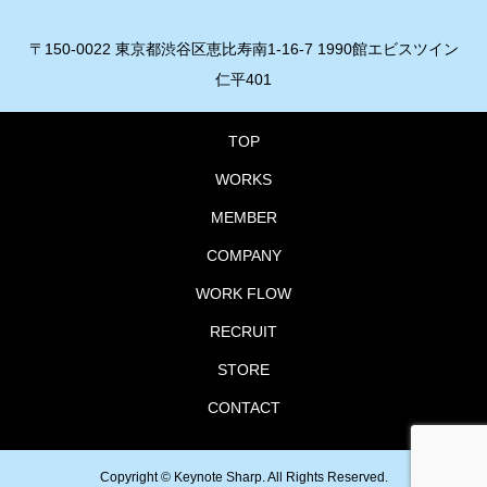
〒150-0022 東京都渋谷区恵比寿南1-16-7 1990館エビスツイン
仁平401
TOP
WORKS
MEMBER
COMPANY
WORK FLOW
RECRUIT
STORE
CONTACT
Copyright ©
Keynote Sharp. All Rights Reserved.