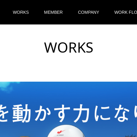
WORKS
MEMBER
COMPANY
WORK FL
WORKS
R