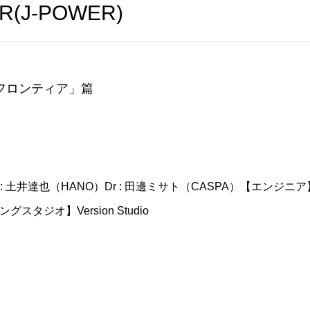
(J-POWER)
「フロンティア」篇
a : 土井達也（HANO）Dr : 田邊ミサト（CASPA）【エンジニア】Recordi
ングスタジオ】Version Studio