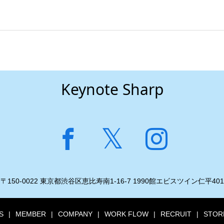
Keynote Sharp
〒150-0022 東京都渋谷区恵比寿南1-16-7 1990館エビスツイン仁平401
S
MEMBER
COMPANY
WORK FLOW
RECRUIT
STOR