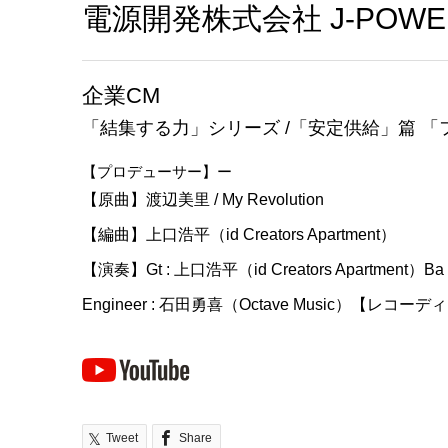
電源開発株式会社 J-POWER
企業CM
「結集する力」シリーズ /「安定供給」篇 
【プロデューサー】ー
【原曲】渡辺美里 / My Revolution
【編曲】上口浩平（id Creators Apartment）
【演奏】Gt : 上口浩平（id Creators Apartment）B
Engineer : 石田勇喜（Octave Music）【レコーディ
Tweet
Share