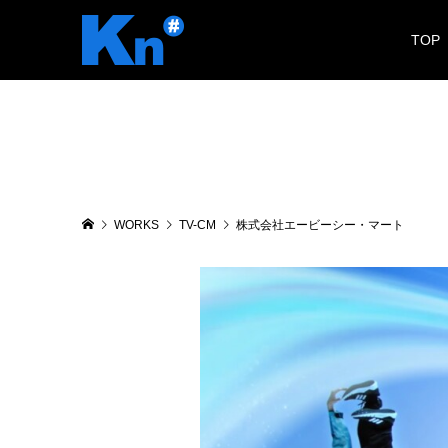
TOP
WORKS
TV-CM
株式会社エービーシー・マート