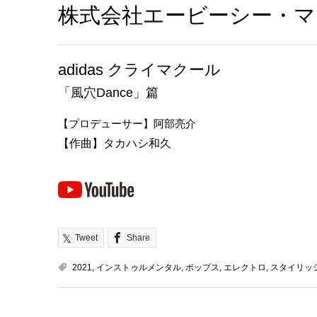
株式会社エービーシー・マート(
adidas クライマクール
「風穴Dance」篇
【プロデューサー】阿部亮介
【作曲】タカハシ和久
Tweet
Share
2021
,
インストゥルメンタル
,
ポップス
,
エレクトロ
,
スタイリッ