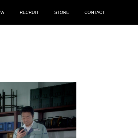
OW
RECRUIT
STORE
CONTACT