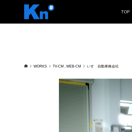
TOP
WORKS
TV-CM
,
WEB-CM
いすゞ自動車株会社