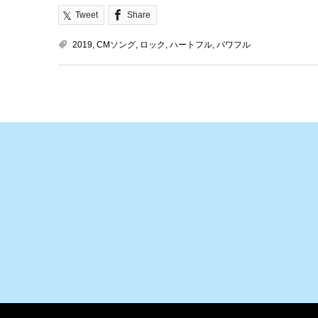
Tweet
Share
2019
,
CMソング
,
ロック
,
ハートフル
,
パワフル