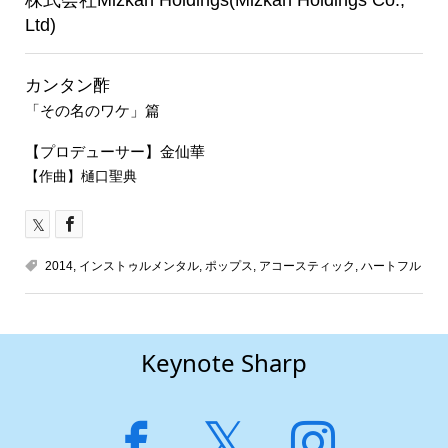
株式会社Mizkan Holdings(Mizkan Holdings Co.,
Ltd)
カンタン酢
「その名のワケ」篇
【プロデューサー】金仙華
【作曲】樋口聖典
2014
,
インストゥルメンタル
,
ポップス
,
アコースティック
,
ハートフル
Keynote Sharp