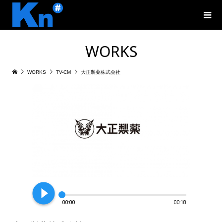
WORKS
WORKS
TV-CM
大正製薬株式会社
play_circle_filled
00:00
00:18