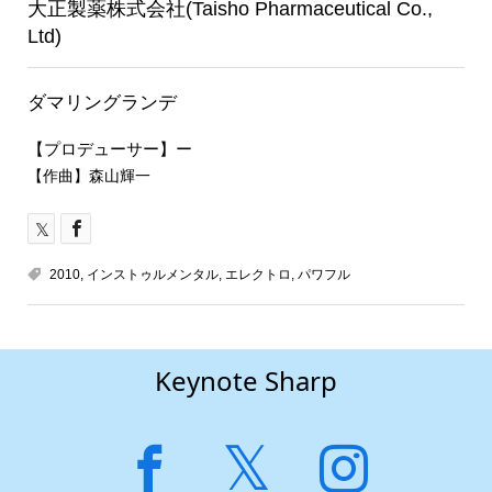
大正製薬株式会社(Taisho Pharmaceutical Co.,
Ltd)
ダマリングランデ
【プロデューサー】ー
【作曲】森山輝一
2010
,
インストゥルメンタル
,
エレクトロ
,
パワフル
Keynote Sharp