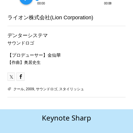
00:00
00:08
ライオン株式会社(Lion Corporation)
デンターシステマ
サウンドロゴ
【プロデューサー】金仙華
【作曲】奥居史生
クール
,
2009
,
サウンドロゴ
,
スタイリッシュ
Keynote Sharp