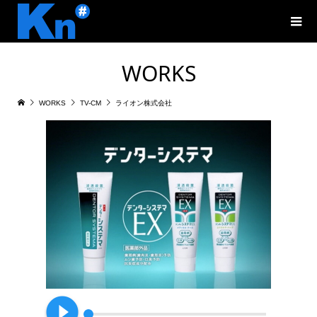
WORKS
WORKS
TV-CM
ライオン株式会社
play_circle_filled