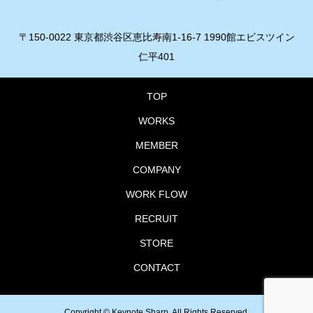
〒150-0022 東京都渋谷区恵比寿南1-16-7 1990館エビスツイン
仁平401
TOP
WORKS
MEMBER
COMPANY
WORK FLOW
RECRUIT
STORE
CONTACT
Copyright ©
Keynote Sharp. All Rights Reserved.