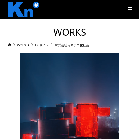
WORKS
WORKS
ECサイト
株式会社カネボウ化粧品