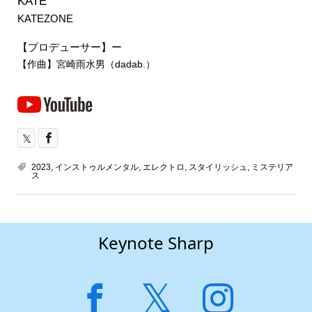
KATE
KATEZONE
【プロデューサー】ー
【作曲】宮崎雨水男（dadab.）
2023
,
インストゥルメンタル
,
エレクトロ
,
スタイリッシュ
,
ミステリア
ス
Keynote Sharp